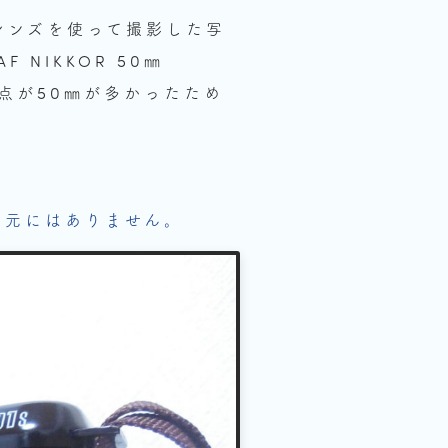
レンズを使って撮影した写
NIKKOR 50㎜
焦点が50㎜が多かったため
在は手元にはありません。