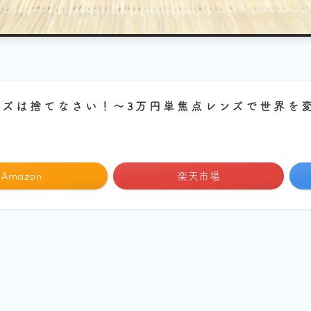
ンズは捨てなさい！～3万円単焦点レンズで世界を
]
Amazon
楽天市場