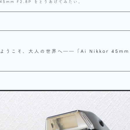
45mm F2.8P をとりあげてみたい。
ようこそ、大人の世界へ――「Ai Nikkor 45mm 