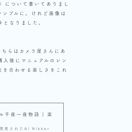
右側）について書いてありまし
シンプルに。けれど画像は
手となりました。
こちらはカメラ屋さんにあ
購入後にマニュアルのレン
点を合わせる楽しさをこれ
コール千夜一夜物語 | 楽
発されたAI Nikkor