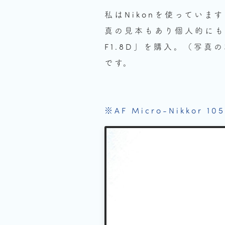
私はNikonを使ってい
真の見本もあり個人的にもわ
F1.8D」を購入。（写
です。
※AF Micro-Nikko