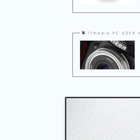
ITmedia PC USER