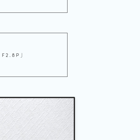
F2.8P」