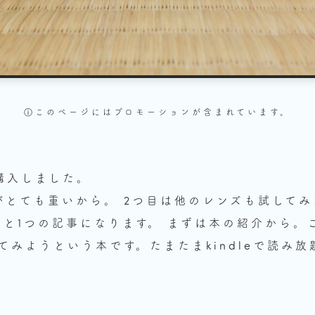
ⓘこのページにはプロモーションが
含まれています。
購入しました。
がとても重いから。 2つ目は他のレンズも試して
本と1つの記事になります。 まずは本の紹介から。
てみようという本です。たまたまkindleで読み