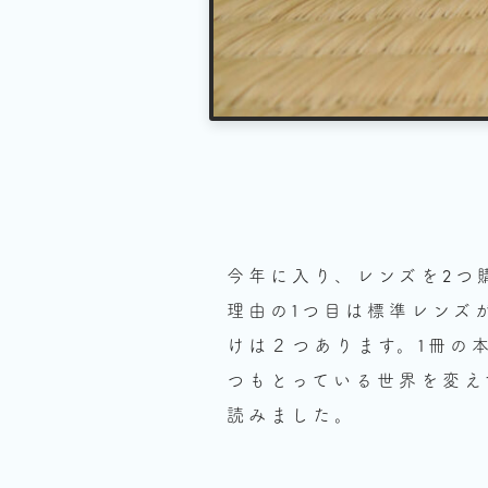
今年に入り、レンズを2つ
理由の1つ目は標準レンズ
けは２つあります。1冊の
つもとっている世界を変え
読みました。