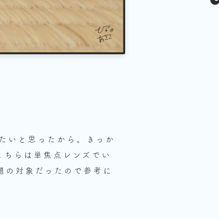
みたいと思ったから。きっか
こちらは単焦点レンズでい
放題の対象だったので参考に