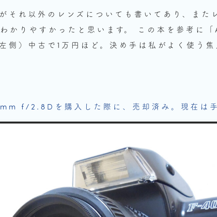
ますがそれ以外のレンズについても書いてあり、また
かりやすかったと思います。 この本を参考に「AF 
真の左側）中古で1万円ほど。決め手は私がよく使う
r 105mm f/2.8Dを購入した際に、売却済み。現