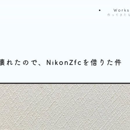
Works
作ってきた
が壊れたので、NikonZfcを借りた件