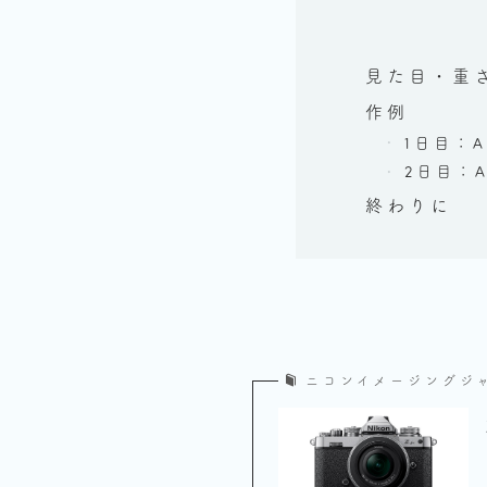
見た目・重
作例
1日目：A
2日目：Ai
終わりに
ニコンイメージングジ