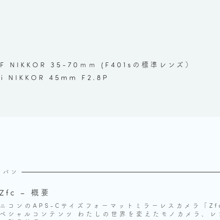
さ
F NIKKOR 35-70ｍｍ (F401sの標準レンズ）
 NIKKOR 45mm F2.8P
ャパン
Zfc – 概要
ニコンのAPS-Cサイズフォーマットミラーレスカメラ「Zf
ペシャルコンテンツ わたしの世界を変えたモノカメラ、レ