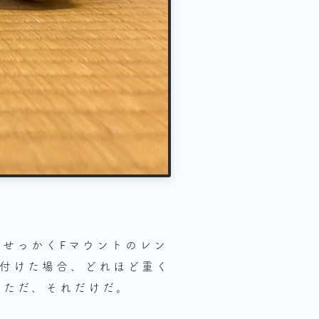
、せっかくFマウントのレン
を付けた場合、どれほど重く
」
ただ、それだけだ。