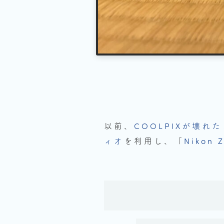
以前、
COOLPIXが壊れ
ィオ
を利用し、「
Nikon Z