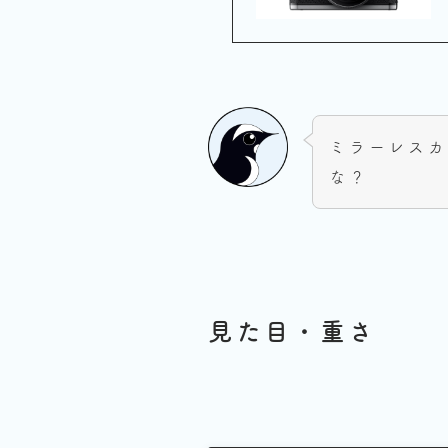
ミラーレス
な？
見た目・重さ