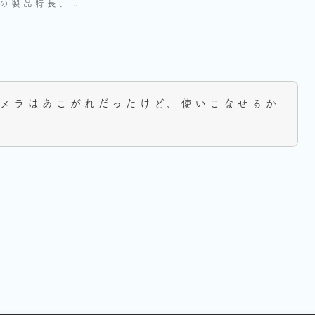
の製品特長、…
カメラはあこがれだったけど、使いこなせるか