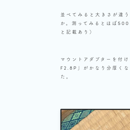
並べてみると大きさが違う
か。測ってみるとほぼ500
と記載あり）
マウントアダプターを付ける
F2.8P」がかなり分厚く
た。