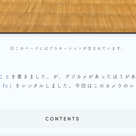
ⓘこのページにはプロモーションが
含まれています。
たこと
を書きました。が、デジカメがあったほうが
 fc
」をレンタルしました。今回はこのカメラのレ
CONTENTS