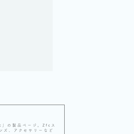
c」の製品ページ。Zfcス
ンズ、アクセサリーなど