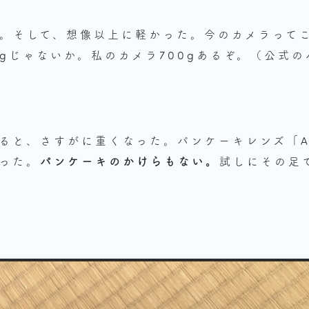
。そして、想像以上に軽かった。今のカメラって
gじゃないか。私のカメラ700gあるぞ。（公式の
と、さすがに重くなった。パンケーキレンズ「Ai N
なった。
パンケーキのかけらもない。
試しにその足